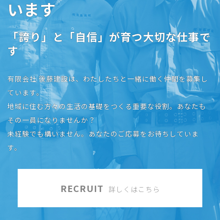
います
「誇り」と「自信」が育つ大切な仕事で
す
有限会社 後藤建設は、わたしたちと一緒に働く仲間を募集し
ています。
地域に住む方々の生活の基礎をつくる重要な役割。あなたも
その一員になりませんか？
未経験でも構いません。
あなたのご応募をお待ちしていま
す。
RECRUIT
詳しくはこちら